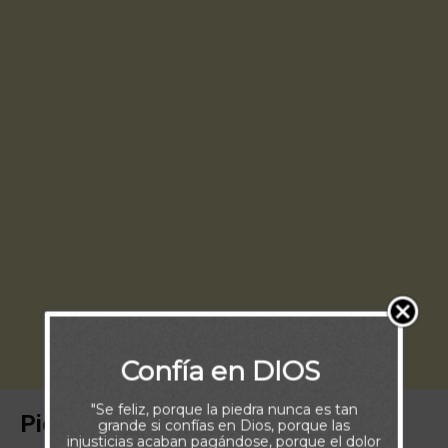
Confía en DIOS
"Se feliz, porque la piedra nunca es tan
Piensa:
grande si confías en Dios, porque las
injusticias acaban pagándose, porque el dolor