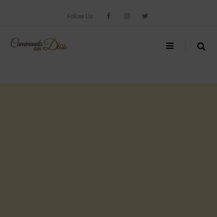
Skip
to
Follow Us
content