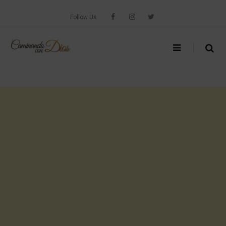
Skip
to
Follow Us
content