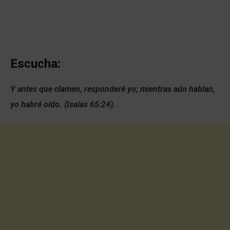
Escucha:
Y antes que clamen, responderé yo; mientras aún hablan,
yo habré oído. (Isaías 65:24).