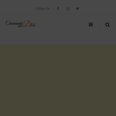
Skip
to
Follow Us
content