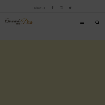
Skip
to
Follow Us
content