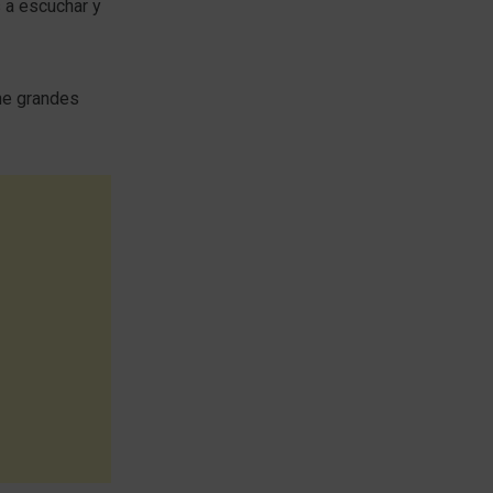
 a escuchar y
ene grandes