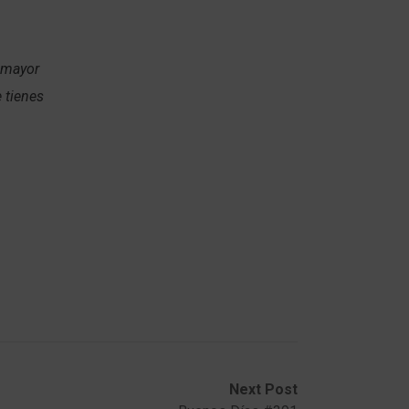
a mayor
 tienes
Next Post