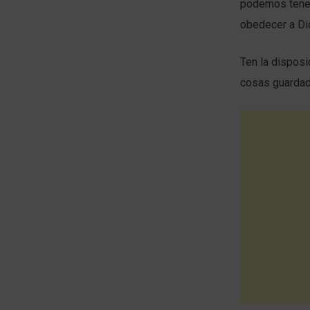
podemos tener
obedecer a Di
Ten la disposi
cosas guardada