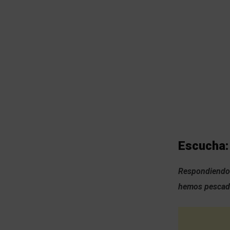
Escucha:
Respondiendo 
hemos pescado;