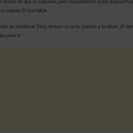
 miedo de que no funcione, pero necesitamos estar dispuestos
os cuando Él nos habla.
ción de obedecer Dios, incluso si no te sientes a la altura. ¡Él ti
s para ti!