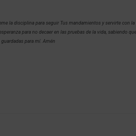
me la disciplina para seguir Tus mandamientos y servirte con l
a esperanza para no decaer en las pruebas de la vida, sabiendo que
 guardadas para mí. Amén