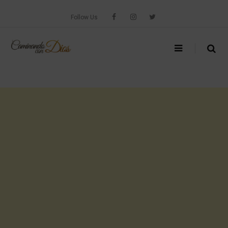
Skip
to
Follow Us
content