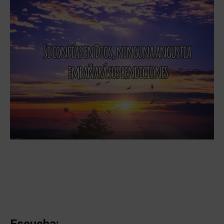
Escucha: