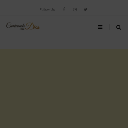
Skip
to
Follow Us
content