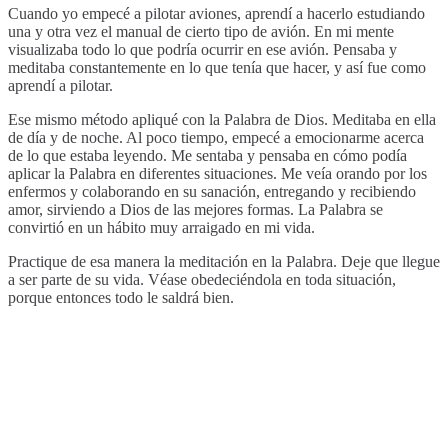
Cuando yo empecé a pilotar aviones, aprendí a hacerlo estudiando
una y otra vez el manual de cierto tipo de avión. En mi mente
visualizaba todo lo que podría ocurrir en ese avión. Pensaba y
meditaba constantemente en lo que tenía que hacer, y así fue como
aprendí a pilotar.
Ese mismo método apliqué con la Palabra de Dios. Meditaba en ella
de día y de noche. Al poco tiempo, empecé a emocionarme acerca
de lo que estaba leyendo. Me sentaba y pensaba en cómo podía
aplicar la Palabra en diferentes situaciones. Me veía orando por los
enfermos y colaborando en su sanación, entregando y recibiendo
amor, sirviendo a Dios de las mejores formas. La Palabra se
convirtió en un hábito muy arraigado en mi vida.
Practique de esa manera la meditación en la Palabra. Deje que llegue
a ser parte de su vida. Véase obedeciéndola en toda situación,
porque entonces todo le saldrá bien.