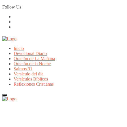
Skip
Follow Us
to
content
Inicio
Devocional Diario
Oración de La Mañana
Oración de la Noche
Salmos 91
Versículo del día
Versículos Bíblicos
Reflexiones Cristianas