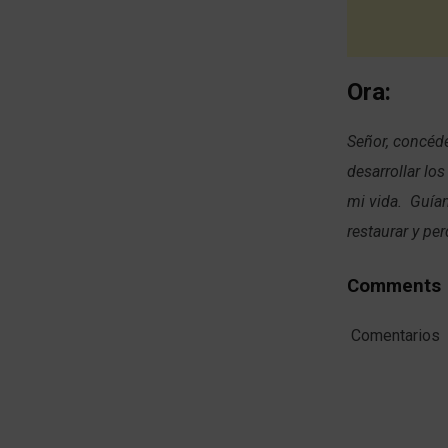
Ora:
Señor, concéde
desarrollar lo
mi vida. Guíam
restaurar y pe
Comments
Comentarios