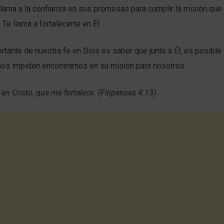
llama a la confianza en sus promesas para cumplir la misión que 
e llama a fortalecerte en Él.
rtante de nuestra fe en Dios es saber que junto a Él, es posible 
nos impiden encontrarnos en su misión para nosotros.
en Cristo, que me fortalece. (Filipenses 4:13)