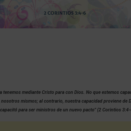
za tenemos mediante Cristo para con Dios. No que estemos capa
 nosotros mismos; al contrario, nuestra capacidad proviene de Di
apacitó para ser ministros de un nuevo pacto” (2 Corintios 3:4-