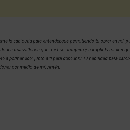
me la sabiduria para entender,que permitiendo tu obrar en mí, 
s dones maravillosos que me has otorgado y cumplir la mision qu
e a permanecer junto a ti para descubrir Tú habilidad para cambi
rdonar por medio de mí. Amén.