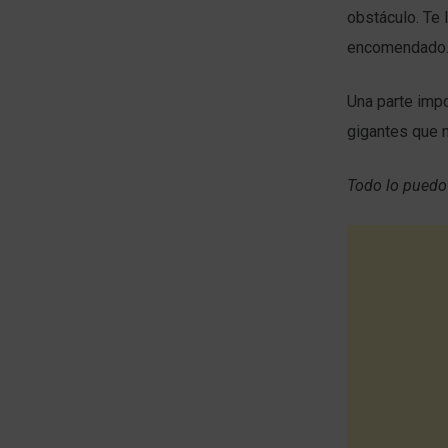
obstáculo. Te 
encomendado. T
Una parte impo
gigantes que 
Todo lo puedo 