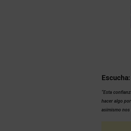
Escucha:
“Esta confian
hacer algo por
asimismo nos c