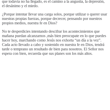
que todavía no ha llegado, es el camino a la angustia, la depresión,
el desánimo y el miedo.
¿Porque intentar llevar una carga solos, porque utilizar o querer usar
nuestras propias fuerzas, porque decrecer, pensando por nuestros
propios medios, nuestra fe en Dios?
No te desperdicies intentando descifrar los acontecimientos que
mañana puedan alcanzarnos ,más bien preocupate en lo que puedes
hacer hoy, marchando como Jesús nos exhorta “un día a la vez”.
Cada acto llevado a cabo y sostenido en nuestra fe en Dios, tendrá
tarde o temprano un resultado de bien para nosotros. El Señor nos
espera con bien, recuerda que sus planes son los más altos.