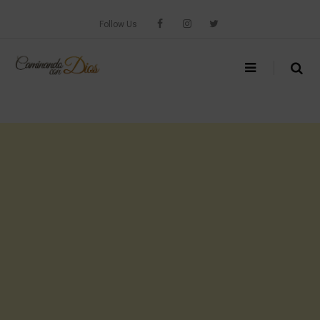
Skip
to
Follow Us
content