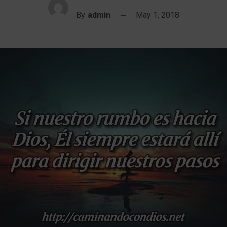
By
admin
May 1, 2018