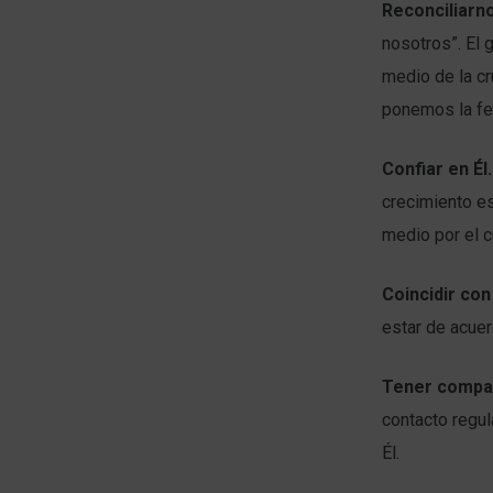
Reconciliarno
nosotros”. El
medio de la cr
ponemos la fe
Confiar en Él.
crecimiento es
medio por el 
Coincidir con 
estar de acuer
Tener compañ
contacto regul
Él.