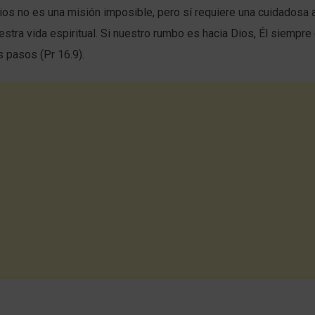
os no es una misión imposible, pero sí requiere una cuidadosa a
estra vida espiritual. Si nuestro rumbo es hacia Dios, Él siempre e
s pasos (Pr 16.9).