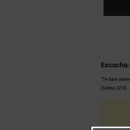
Escucha:
“Te haré enten
(Salmo 32:8)