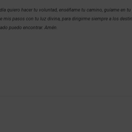
 día quiero hacer tu voluntad, enséñame tu camino, guíame en tu
e mis pasos con tu luz divina, para dirigirme siempre a los desti
 lado puedo encontrar. Amén.