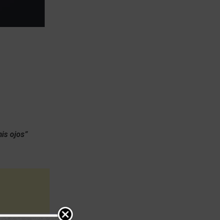
mis ojos”