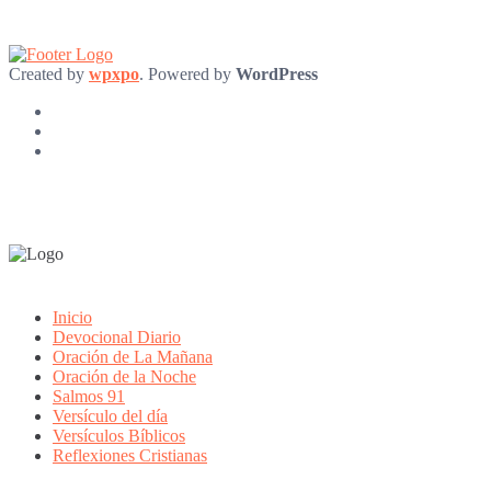
Created by
wpxpo
. Powered by
WordPress
Inicio
Devocional Diario
Oración de La Mañana
Oración de la Noche
Salmos 91
Versículo del día
Versículos Bíblicos
Reflexiones Cristianas