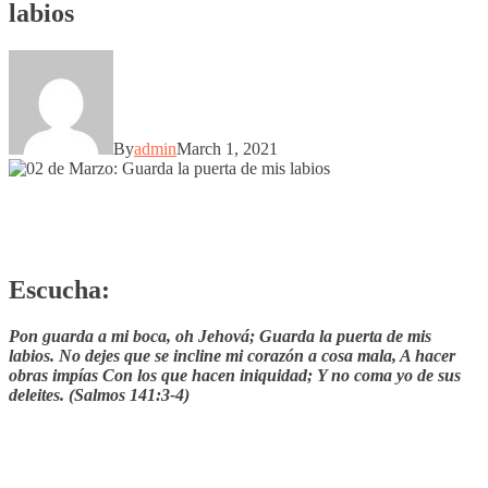
labios
By
admin
March 1, 2021
Escucha:
Pon guarda a mi boca, oh Jehová;
Guarda la puerta de mis
labios.
No dejes que se incline mi corazón a cosa mala, A hacer
obras impías Con los que hacen iniquidad; Y no coma yo de sus
deleites. (Salmos 141:3-4)