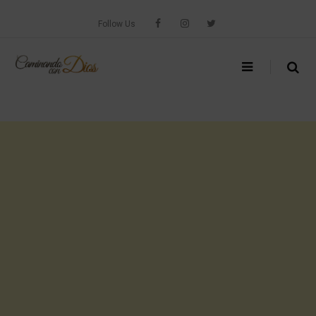
Skip
to
Follow Us
content