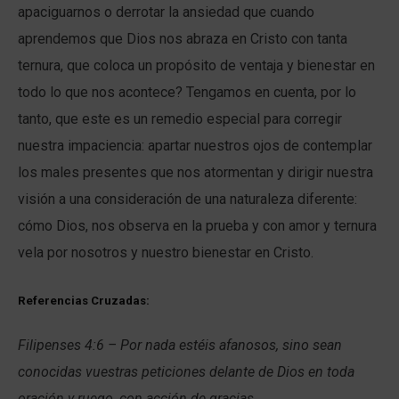
apaciguarnos o derrotar la ansiedad que cuando
aprendemos que Dios nos abraza en Cristo con tanta
ternura, que coloca un propósito de ventaja y bienestar en
todo lo que nos acontece? Tengamos en cuenta, por lo
tanto, que este es un remedio especial para corregir
nuestra impaciencia: apartar nuestros ojos de contemplar
los males presentes que nos atormentan y dirigir nuestra
visión a una consideración de una naturaleza diferente:
cómo Dios, nos observa en la prueba y con amor y ternura
vela por nosotros y nuestro bienestar en Cristo.
Referencias Cruzadas:
Filipenses 4:6 – Por nada estéis afanosos, sino sean
conocidas vuestras peticiones delante de Dios en toda
oración y ruego, con acción de gracias.