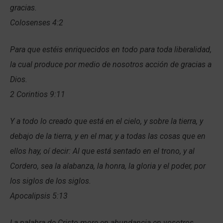
gracias.
Colosenses 4:2
Para que estéis enriquecidos en todo para toda liberalidad,
la cual produce por medio de nosotros acción de gracias a
Dios.
2 Corintios 9:11
Y a todo lo creado que está en el cielo, y sobre la tierra, y
debajo de la tierra, y en el mar, y a todas las cosas que en
ellos hay, oí decir: Al que está sentado en el trono, y al
Cordero, sea la alabanza, la honra, la gloria y el poder, por
los siglos de los siglos.
Apocalipsis 5:13
La palabra de Cristo more en abundancia en vosotros,