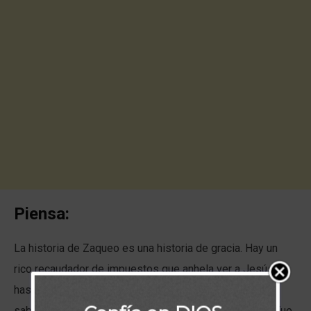
Piensa:
La historia de Zaqueo es una historia de gracia. Hay un
rico recaudador de impuestos que anhela ver a Jesús,
hasta el punto de subir a un árbol. ¿Qué quería? ¿Para
saber quién era Jesús y luego tratar de encontrarlo? ¿Fue