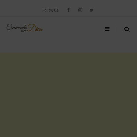
Skip
to
Follow Us
content