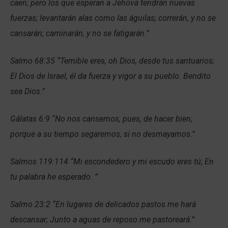
caen; pero los que esperan a Jehová tendrán nuevas
fuerzas; levantarán alas como las águilas; correrán, y no se
cansarán; caminarán, y no se fatigarán.”
Salmo 68:35 “Temible eres, oh Dios, desde tus santuarios;
El Dios de Israel, él da fuerza y vigor a su pueblo. Bendito
sea Dios.”
Gálatas 6:9 “No nos cansemos, pues, de hacer bien;
porque a su tiempo segaremos, si no desmayamos.”
Salmos 119:114 “Mi escondedero y mi escudo eres tú; En
tu palabra he esperado. ”
Salmo 23:2 “En lugares de delicados pastos me hará
descansar; Junto a aguas de reposo me pastoreará.”