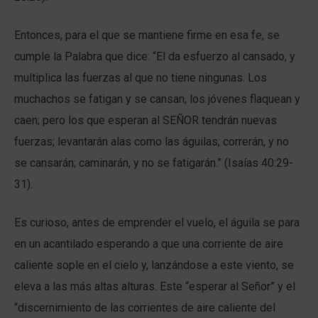
Entonces, para el que se mantiene firme en esa fe, se
cumple la Palabra que dice: “El da esfuerzo al cansado, y
multiplica las fuerzas al que no tiene ningunas. Los
muchachos se fatigan y se cansan, los jóvenes flaquean y
caen; pero los que esperan al SEÑOR tendrán nuevas
fuerzas; levantarán alas como las águilas; correrán, y no
se cansarán; caminarán, y no se fatigarán.” (Isaías 40:29-
31).
Es curioso, antes de emprender el vuelo, el águila se para
en un acantilado esperando a que una corriente de aire
caliente sople en el cielo y, lanzándose a este viento, se
eleva a las más altas alturas. Este “esperar al Señor” y el
“discernimiento de las corrientes de aire caliente del