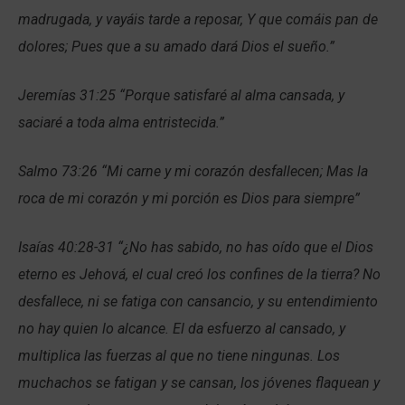
madrugada, y vayáis tarde a reposar, Y que comáis pan de
dolores; Pues que a su amado dará Dios el sueño.”
Jeremías 31:25 “Porque satisfaré al alma cansada, y
saciaré a toda alma entristecida.”
Salmo 73:26 “Mi carne y mi corazón desfallecen; Mas la
roca de mi corazón y mi porción es Dios para siempre”
Isaías 40:28-31 “¿No has sabido, no has oído que el Dios
eterno es Jehová, el cual creó los confines de la tierra? No
desfallece, ni se fatiga con cansancio, y su entendimiento
no hay quien lo alcance. El da esfuerzo al cansado, y
multiplica las fuerzas al que no tiene ningunas. Los
muchachos se fatigan y se cansan, los jóvenes flaquean y