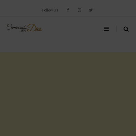
Skip
to
Follow Us
content