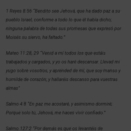
1 Reyes 8:56 “Bendito sea Jehová, que ha dado paz a su
pueblo Israel, conforme a todo lo que él había dicho;
ninguna palabra de todas sus promesas que expresó por
Moisés su siervo, ha faltado.”
Mateo 11:28, 29 “Venid a mí todos los que estáis
trabajados y cargados, y yo os haré descansar. Llevad mi
yugo sobre vosotros, y aprended de mí, que soy manso y
humilde de corazón; y hallaréis descanso para vuestras
almas”
Salmo 4:8 “En paz me acostaré, y asimismo dormiré;
Porque solo tú, Jehová, me haces vivir confiado.”
Salmo 127:2 “Por demás es que os levantéis de