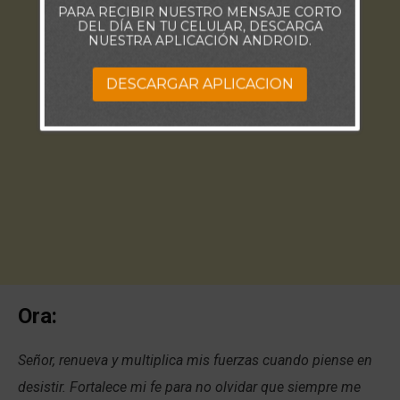
PARA RECIBIR NUESTRO MENSAJE CORTO
DEL DÍA EN TU CELULAR, DESCARGA
NUESTRA APLICACIÓN ANDROID.
DESCARGAR APLICACION
Ora:
Señor, renueva y multiplica mis fuerzas cuando piense en
desistir. Fortalece mi fe para no olvidar que siempre me