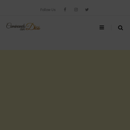
Skip
to
Follow Us
content