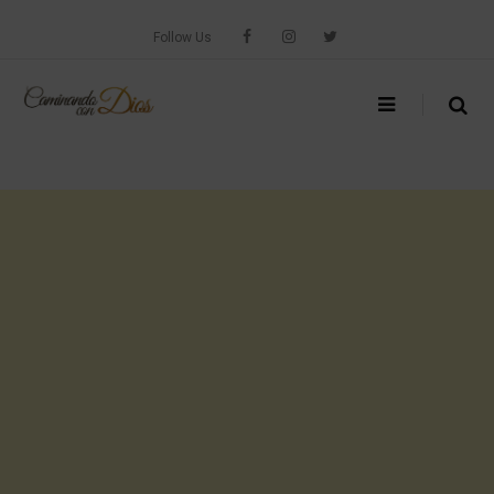
Skip
to
Follow Us
content