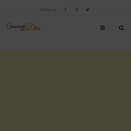
Skip
to
Follow Us
content