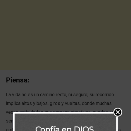
Piensa:
La vida no es un camino recto, ni seguro; su recorrido
implica altos y bajos, giros y vueltas, donde muchas
veces actividades que parecen atractivas, pueden ser
senderos a las arenas movedizas del pecado. Siin
Confía en DIOS
embargo, el recorrido puede ser la mayoría de las veces