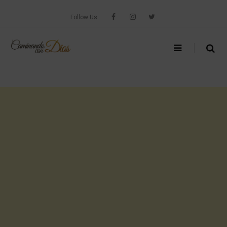
Skip
to
Follow Us
content