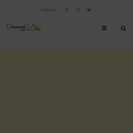
Skip
to
Follow Us
content