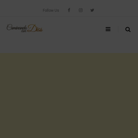
Skip
to
Follow Us
content