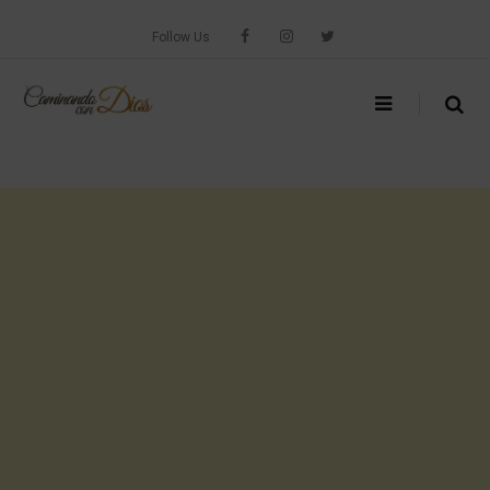
Skip
to
Follow Us
content