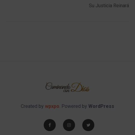
navigation
Su Justicia Reinará
Created by
wpxpo
. Powered by
WordPress