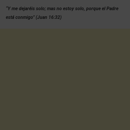
“Y me dejaréis solo; mas no estoy solo, porque el Padre
está conmigo” (Juan 16:32)