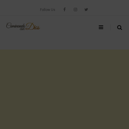
Skip
to
Follow Us
content