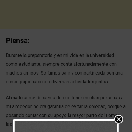
Piensa:
Durante la preparatoria y en mi vida en la universidad
como estudiante, siempre conté afortunadamente con
muchos amigos. Solíamos salir y compartir cada semana
como grupo haciendo diversas actividades juntos.
Al madurar me di cuenta de que tener muchas personas a
mi alrededor, no era garantía de evitar la soledad, porque a
pesar de contar con su apoyo la mayor parte del tiempo,
las inquietudes y aflicciones que me embargaban en