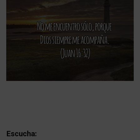
Escucha: